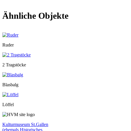
Ähnliche Objekte
Ruder
2 Tragstöcke
Blasbalg
Löffel
Kulturmuseum St.Gallen
(ehemals Historisches