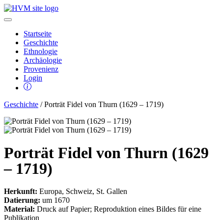
Startseite
Geschichte
Ethnologie
Archäologie
Provenienz
Login
Geschichte
/ Porträt Fidel von Thurn (1629 – 1719)
Porträt Fidel von Thurn (1629
– 1719)
Herkunft:
Europa, Schweiz, St. Gallen
Datierung:
um 1670
Material:
Druck auf Papier; Reproduktion eines Bildes für eine
Publikation