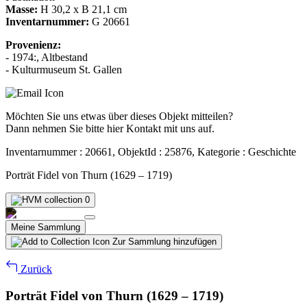
Masse:
H 30,2 x B 21,1 cm
Inventarnummer:
G 20661
Provenienz:
- 1974:, Altbestand
- Kulturmuseum St. Gallen
Möchten Sie uns etwas über dieses Objekt mitteilen?
Dann nehmen Sie bitte hier Kontakt mit uns auf.
Inventarnummer : 20661, ObjektId : 25876, Kategorie : Geschichte
Porträt Fidel von Thurn (1629 – 1719)
0
Meine Sammlung
Zur Sammlung hinzufügen
Zurück
Porträt Fidel von Thurn (1629 – 1719)