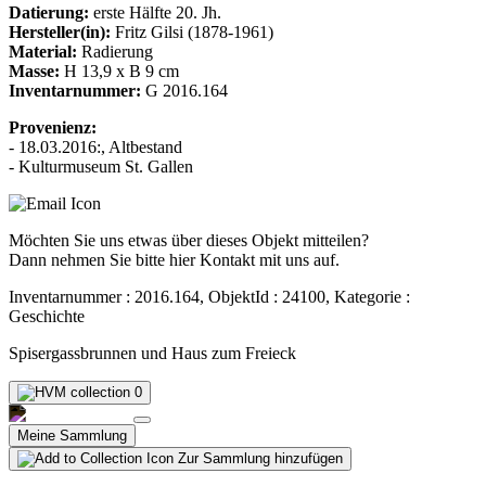
Datierung:
erste Hälfte 20. Jh.
Hersteller(in):
Fritz Gilsi (1878-1961)
Material:
Radierung
Masse:
H 13,9 x B 9 cm
Inventarnummer:
G 2016.164
Provenienz:
- 18.03.2016:, Altbestand
- Kulturmuseum St. Gallen
Möchten Sie uns etwas über dieses Objekt mitteilen?
Dann nehmen Sie bitte hier Kontakt mit uns auf.
Inventarnummer : 2016.164, ObjektId : 24100, Kategorie :
Geschichte
Spisergassbrunnen und Haus zum Freieck
0
Meine Sammlung
Zur Sammlung hinzufügen