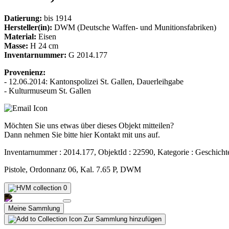
Datierung:
bis 1914
Hersteller(in):
DWM (Deutsche Waffen- und Munitionsfabriken)
Material:
Eisen
Masse:
H 24 cm
Inventarnummer:
G 2014.177
Provenienz:
- 12.06.2014: Kantonspolizei St. Gallen, Dauerleihgabe
- Kulturmuseum St. Gallen
Möchten Sie uns etwas über dieses Objekt mitteilen?
Dann nehmen Sie bitte hier Kontakt mit uns auf.
Inventarnummer : 2014.177, ObjektId : 22590, Kategorie : Geschicht
Pistole, Ordonnanz 06, Kal. 7.65 P, DWM
0
Meine Sammlung
Zur Sammlung hinzufügen