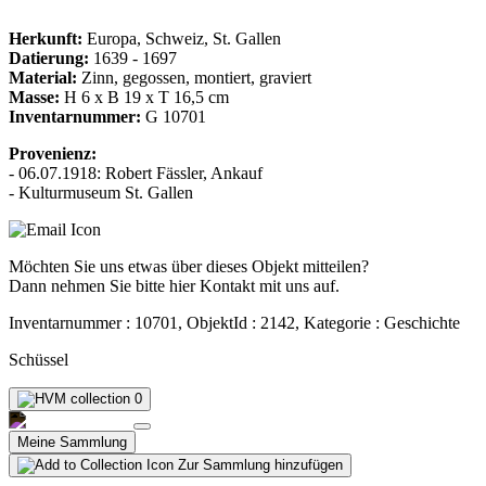
Herkunft:
Europa, Schweiz, St. Gallen
Datierung:
1639 - 1697
Material:
Zinn, gegossen, montiert, graviert
Masse:
H 6 x B 19 x T 16,5 cm
Inventarnummer:
G 10701
Provenienz:
- 06.07.1918: Robert Fässler, Ankauf
- Kulturmuseum St. Gallen
Möchten Sie uns etwas über dieses Objekt mitteilen?
Dann nehmen Sie bitte hier Kontakt mit uns auf.
Inventarnummer : 10701, ObjektId : 2142, Kategorie : Geschichte
Schüssel
0
Meine Sammlung
Zur Sammlung hinzufügen