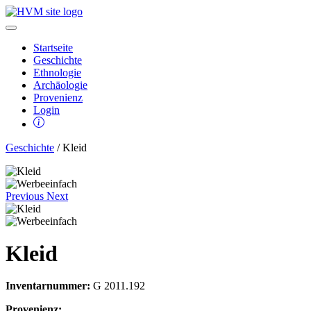
Startseite
Geschichte
Ethnologie
Archäologie
Provenienz
Login
Geschichte
/ Kleid
Previous
Next
Kleid
Inventarnummer:
G 2011.192
Provenienz: