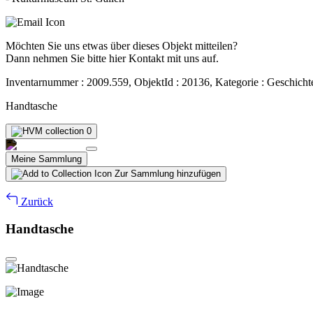
Möchten Sie uns etwas über dieses Objekt mitteilen?
Dann nehmen Sie bitte hier Kontakt mit uns auf.
Inventarnummer : 2009.559, ObjektId : 20136, Kategorie : Geschicht
Handtasche
0
Meine Sammlung
Zur Sammlung hinzufügen
Zurück
Handtasche