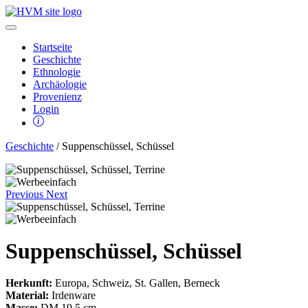
Startseite
Geschichte
Ethnologie
Archäologie
Provenienz
Login
Geschichte
/ Suppenschüssel, Schüssel
Previous
Next
Suppenschüssel, Schüssel
Herkunft:
Europa, Schweiz, St. Gallen, Berneck
Material:
Irdenware
Masse:
DM 19,5 cm