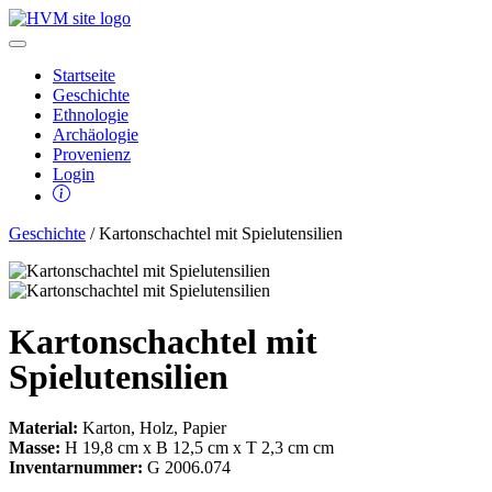
Startseite
Geschichte
Ethnologie
Archäologie
Provenienz
Login
Geschichte
/ Kartonschachtel mit Spielutensilien
Kartonschachtel mit
Spielutensilien
Material:
Karton, Holz, Papier
Masse:
H 19,8 cm x B 12,5 cm x T 2,3 cm cm
Inventarnummer:
G 2006.074