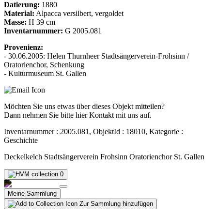
Datierung:
1880
Material:
Alpacca versilbert, vergoldet
Masse:
H 39 cm
Inventarnummer:
G 2005.081
Provenienz:
- 30.06.2005: Helen Thurnheer Stadtsängerverein-Frohsinn /
Oratorienchor, Schenkung
- Kulturmuseum St. Gallen
Möchten Sie uns etwas über dieses Objekt mitteilen?
Dann nehmen Sie bitte hier Kontakt mit uns auf.
Inventarnummer : 2005.081, ObjektId : 18010, Kategorie :
Geschichte
Deckelkelch Stadtsängerverein Frohsinn Oratorienchor St. Gallen
0
Meine Sammlung
Zur Sammlung hinzufügen