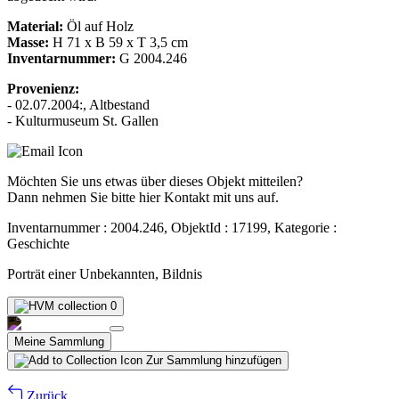
Material:
Öl auf Holz
Masse:
H 71 x B 59 x T 3,5 cm
Inventarnummer:
G 2004.246
Provenienz:
- 02.07.2004:, Altbestand
- Kulturmuseum St. Gallen
Möchten Sie uns etwas über dieses Objekt mitteilen?
Dann nehmen Sie bitte hier Kontakt mit uns auf.
Inventarnummer : 2004.246, ObjektId : 17199, Kategorie :
Geschichte
Porträt einer Unbekannten, Bildnis
0
Meine Sammlung
Zur Sammlung hinzufügen
Zurück