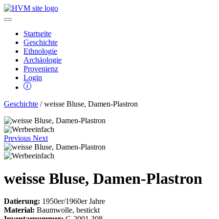
Startseite
Geschichte
Ethnologie
Archäologie
Provenienz
Login
Geschichte
/ weisse Bluse, Damen-Plastron
Previous
Next
weisse Bluse, Damen-Plastron
Datierung:
1950er/1960er Jahre
Material:
Baumwolle, bestickt
Inventarnummer:
G 2001.308