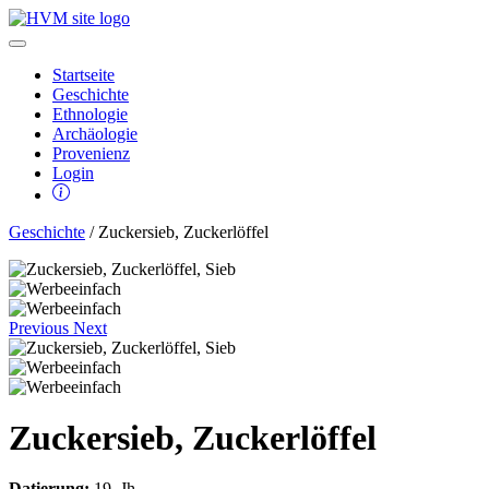
Startseite
Geschichte
Ethnologie
Archäologie
Provenienz
Login
Geschichte
/ Zuckersieb, Zuckerlöffel
Previous
Next
Zuckersieb, Zuckerlöffel
Datierung:
19. Jh.