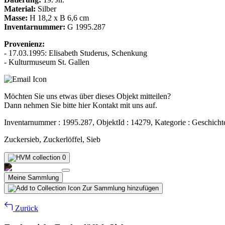
Material:
Silber
Masse:
H 18,2 x B 6,6 cm
Inventarnummer:
G 1995.287
Provenienz:
- 17.03.1995: Elisabeth Studerus, Schenkung
- Kulturmuseum St. Gallen
Möchten Sie uns etwas über dieses Objekt mitteilen?
Dann nehmen Sie bitte hier Kontakt mit uns auf.
Inventarnummer : 1995.287, ObjektId : 14279, Kategorie : Geschicht
Zuckersieb, Zuckerlöffel, Sieb
0
Meine Sammlung
Zur Sammlung hinzufügen
Zurück