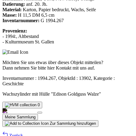
Datierung:
anf. 20. Jh.
Material:
Karton, Papier bedruckt, Wachs, Seife
Masse:
H 11,5 DM 6,5 cm
Inventarnummer:
G 1994.267
Provenienz:
- 1994:, Altbestand
- Kulturmuseum St. Gallen
Möchten Sie uns etwas über dieses Objekt mitteilen?
Dann nehmen Sie bitte hier Kontakt mit uns auf.
Inventarnummer : 1994.267, ObjektId : 13902, Kategorie :
Geschichte
Wachszylinder mit Hülle "Edison Goldguss Walze"
0
Meine Sammlung
Zur Sammlung hinzufügen
Zurück