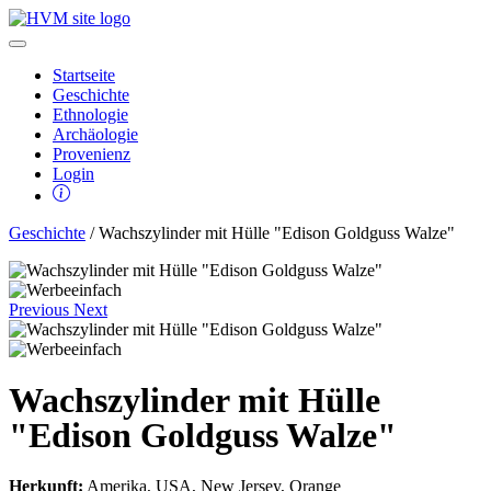
Startseite
Geschichte
Ethnologie
Archäologie
Provenienz
Login
Geschichte
/ Wachszylinder mit Hülle "Edison Goldguss Walze"
Previous
Next
Wachszylinder mit Hülle
"Edison Goldguss Walze"
Herkunft:
Amerika, USA, New Jersey, Orange