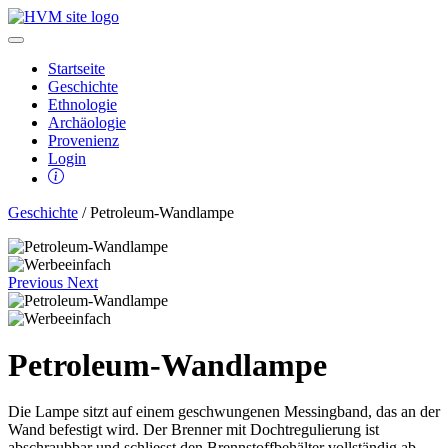
Startseite
Geschichte
Ethnologie
Archäologie
Provenienz
Login
Geschichte
/ Petroleum-Wandlampe
Previous
Next
Petroleum-Wandlampe
Die Lampe sitzt auf einem geschwungenen Messingband, das an der
Wand befestigt wird. Der Brenner mit Dochtregulierung ist
abschraubbar und schliesst den Brennstoffbehälter vollständig ab.