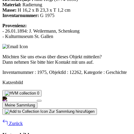
Material:
Radierung
Masse:
H 16,2 x B 23,3 x T 1,2 cm
Inventarnummer:
G 1975
Provenienz:
- 26.01.1894: J. Weilermann, Schenkung
- Kulturmuseum St. Gallen
Möchten Sie uns etwas über dieses Objekt mitteilen?
Dann nehmen Sie bitte hier Kontakt mit uns auf.
Inventarnummer : 1975, ObjektId : 12262, Kategorie : Geschichte
Katzenbild
0
Meine Sammlung
Zur Sammlung hinzufügen
Zurück