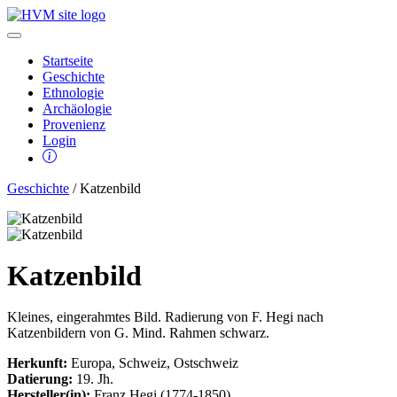
Startseite
Geschichte
Ethnologie
Archäologie
Provenienz
Login
Geschichte
/ Katzenbild
Katzenbild
Kleines, eingerahmtes Bild. Radierung von F. Hegi nach
Katzenbildern von G. Mind. Rahmen schwarz.
Herkunft:
Europa, Schweiz, Ostschweiz
Datierung:
19. Jh.
Hersteller(in):
Franz Hegi (1774-1850)