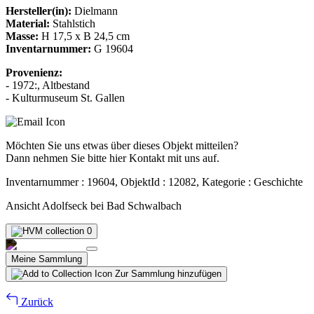
Hersteller(in):
Dielmann
Material:
Stahlstich
Masse:
H 17,5 x B 24,5 cm
Inventarnummer:
G 19604
Provenienz:
- 1972:, Altbestand
- Kulturmuseum St. Gallen
Möchten Sie uns etwas über dieses Objekt mitteilen?
Dann nehmen Sie bitte hier Kontakt mit uns auf.
Inventarnummer : 19604, ObjektId : 12082, Kategorie : Geschichte
Ansicht Adolfseck bei Bad Schwalbach
0
Meine Sammlung
Zur Sammlung hinzufügen
Zurück