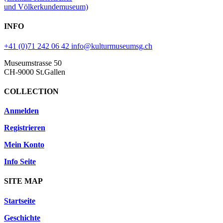
und Völkerkundemuseum)
INFO
+41 (0)71 242 06 42
info@kulturmuseumsg.ch
Museumstrasse 50
CH-9000 St.Gallen
COLLECTION
Anmelden
Registrieren
Mein Konto
Info Seite
SITE MAP
Startseite
Geschichte