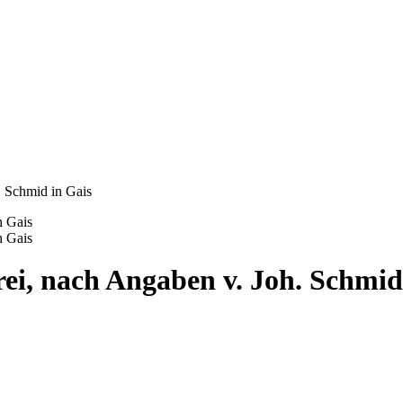
. Schmid in Gais
erei, nach Angaben v. Joh. Schmid