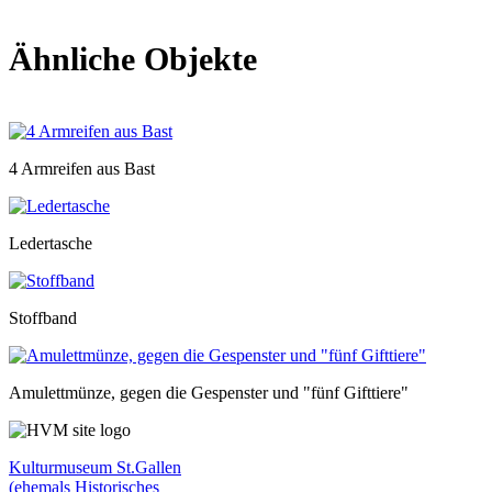
Ähnliche Objekte
4 Armreifen aus Bast
Ledertasche
Stoffband
Amulettmünze, gegen die Gespenster und "fünf Gifttiere"
Kulturmuseum St.Gallen
(ehemals Historisches