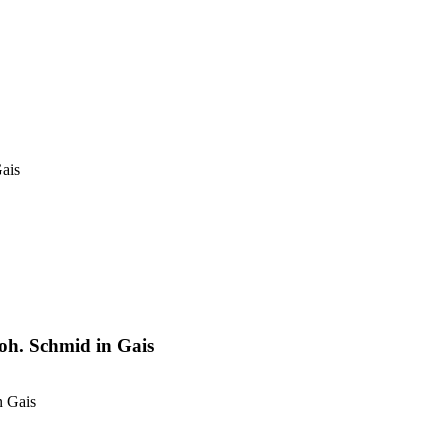
Gais
Joh. Schmid in Gais