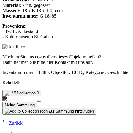
Material:
Zinn, gegossen
Masse:
H 18 x B 18 x T 0,5 cm
Inventarnummer:
G 18485
Provenienz:
- 1971:, Altbestand
- Kulturmuseum St. Gallen
Möchten Sie uns etwas über dieses Objekt mitteilen?
Dann nehmen Sie bitte hier Kontakt mit uns auf.
Inventarnummer : 18485, ObjektId : 10716, Kategorie : Geschichte
Reliefteller
0
Meine Sammlung
Zur Sammlung hinzufügen
Zurück