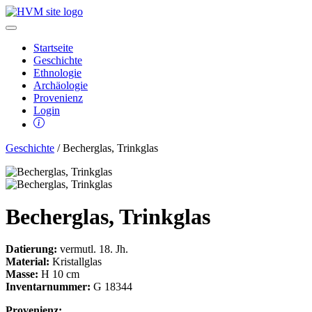
Startseite
Geschichte
Ethnologie
Archäologie
Provenienz
Login
Geschichte
/ Becherglas, Trinkglas
Becherglas, Trinkglas
Datierung:
vermutl. 18. Jh.
Material:
Kristallglas
Masse:
H 10 cm
Inventarnummer:
G 18344
Provenienz: