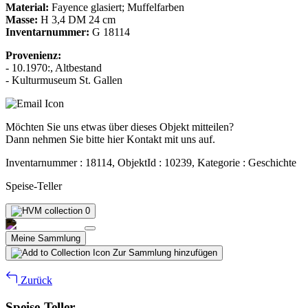
Material:
Fayence glasiert; Muffelfarben
Masse:
H 3,4 DM 24 cm
Inventarnummer:
G 18114
Provenienz:
- 10.1970:, Altbestand
- Kulturmuseum St. Gallen
Möchten Sie uns etwas über dieses Objekt mitteilen?
Dann nehmen Sie bitte hier Kontakt mit uns auf.
Inventarnummer : 18114, ObjektId : 10239, Kategorie : Geschichte
Speise-Teller
0
Meine Sammlung
Zur Sammlung hinzufügen
Zurück
Speise-Teller