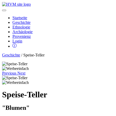
Startseite
Geschichte
Ethnologie
Archäologie
Provenienz
Login
Geschichte
/ Speise-Teller
Previous
Next
Speise-Teller
"Blumen"