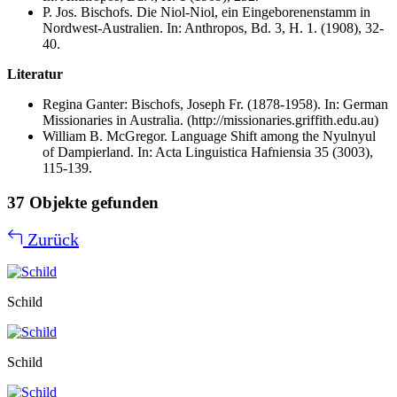
P. Jos. Bischofs. Die Niol-Niol, ein Eingeborenenstamm in
Nordwest-Australien. In: Anthropos, Bd. 3, H. 1. (1908), 32-
40.
Literatur
Regina Ganter: Bischofs, Joseph Fr. (1878-1958). In: German
Missionaries in Australia. (http://missionaries.griffith.edu.au)
William B. McGregor. Language Shift among the Nyulnyul
of Dampierland. In: Acta Linguistica Hafniensia 35 (3003),
115-139.
37 Objekte gefunden
Zurück
Schild
Schild