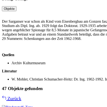
Objekte
Der Sarganser war schon als Kind vom Eisenbergbau am Gonzen faszin
Studium als Dipl. Ing. ab. 1929 folgt das Doktorat. 1929-1935 arbeit
wegen angeblicher Spionage für 8,5 Monate in japanische Gefangens
Aufgaben betraut war und an einem Standardwerk beteiligt, dass di
29 Nummern: Schenkungen aus der Zeit 1962-1968.
Quellen
Archiv Kulturmuseum
Literatur
W. Mohler, Christian Schumacher-Heitz: Dr. Ing. 1902-1992. I
47 Objekte gefunden
Zurück