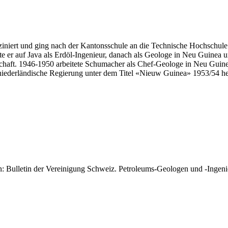
iert und ging nach der Kantonsschule an die Technische Hochschule B
ete er auf Java als Erdöl-Ingenieur, danach als Geologe in Neu Guinea 
chaft. 1946-1950 arbeitete Schumacher als Chef-Geologe in Neu Guine
e niederländische Regierung unter dem Titel «Nieuw Guinea» 1953/54
n: Bulletin der Vereinigung Schweiz. Petroleums-Geologen und -Ingeni