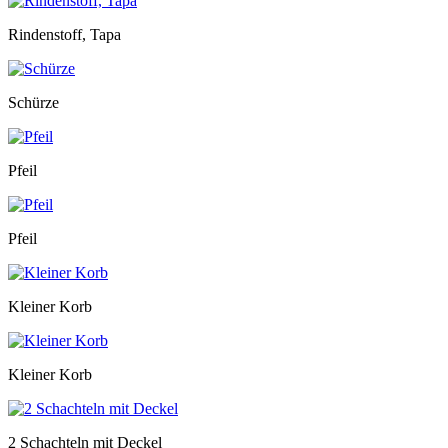
Rindenstoff, Tapa
Schürze
Pfeil
Pfeil
Kleiner Korb
Kleiner Korb
2 Schachteln mit Deckel