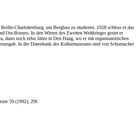
erlin-Charlottenburg, um Bergbau zu studieren. 1928 schloss er das
und Ost-Borneo. In den Wirren des Zweiten Weltkrieges geriet er
a, dann noch zehn Jahre in Den Haag, wo er mit organisatorischen
 herausgab. In der Datenbank des Kulturmuseums sind von Schumacher
eure 59 (1992), 29f.