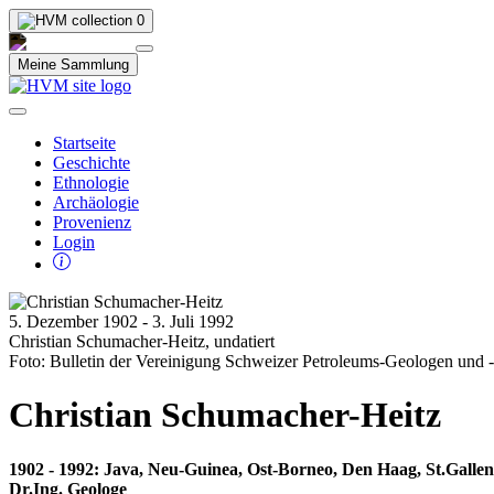
0
Meine Sammlung
Startseite
Geschichte
Ethnologie
Archäologie
Provenienz
Login
5. Dezember 1902 - 3. Juli 1992
Christian Schumacher-Heitz, undatiert
Foto: Bulletin der Vereinigung Schweizer Petroleums-Geologen und 
Christian Schumacher-Heitz
1902 - 1992: Java, Neu-Guinea, Ost-Borneo, Den Haag, St.Gallen
Dr.Ing. Geologe